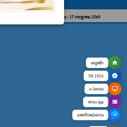
บายการคุ้มครองข้อมูลส่วนบุคคล
update : 17 กรกฎาคม 2569
home
เมนูหลัก
verified
ITA 2026
desktop_windows
e-Service
view_list
ระบบ egp
แชทกับหน่วยงาน